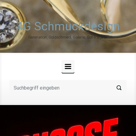
Zum Hauptinhalt springen
4G Schmuckdesign
Generation, Goldschmied, Galerie, Gut tragbar