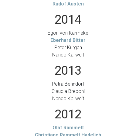
Rudof Austen
2014
Egon von Karmeke
Eberhard Bitter
Peter Kurgan
Nando Kallweit
2013
Petra Benndorf
Claudia Brepohl
Nando Kallweit
2012
Olaf Rammelt
Christiane Rammelt Hadelich